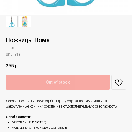
Ножницы Пома
Пома
SKU:
318
255
р.
Out of stock
Детские ножницы Пома удобны для ухода за ногтями малыша.
Закруглённые кончики обеспечивают дополнительную безопасность.
Особенности:
безопасный пластик;
медицинская нержавеющая сталь.