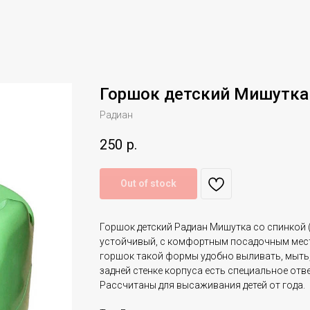
Горшок детский Мишутка
Радиан
250
р.
Out of stock
Горшок детский Радиан Мишутка со спинкой (
устойчивый, с комфортным посадочным мес
горшок такой формы удобно выливать, мыть,
задней стенке корпуса есть специальное отв
Рассчитаны для высаживания детей от года.