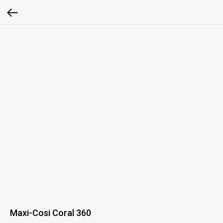
Maxi-Cosi Coral 360