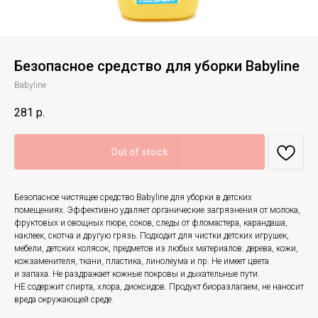
Безопасное средство для уборки Babyline
Babyline
281
р.
Out of stock
Безопасное чистящее средство Babyline для уборки в детских
помещениях. Эффективно удаляет органические загрязнения от молока,
фруктовых и овощных пюре, соков, следы от фломастера, карандаша,
наклеек, скотча и другую грязь. Подходит для чистки детских игрушек,
мебели, детских колясок, предметов из любых материалов: дерева, кожи,
кожзаменителя, ткани, пластика, линолеума и пр. Не имеет цвета
и запаха. Не раздражает кожные покровы и дыхательные пути.
НЕ содержит спирта, хлора, диоксидов. Продукт биоразлагаем, не наносит
вреда окружающей среде.