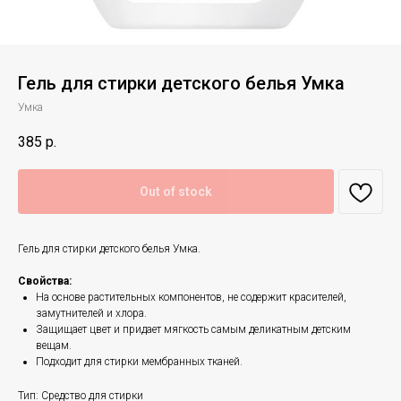
Гель для стирки детского белья Умка
Умка
385
р.
Out of stock
Гель для стирки детского белья Умка.
Свойства:
На основе растительных компонентов, не содержит красителей,
замутнителей и хлора.
Защищает цвет и придает мягкость самым деликатным детским
вещам.
Подходит для стирки мембранных тканей.
Тип: Средство для стирки