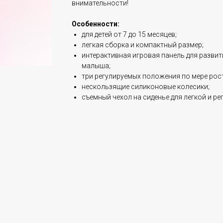
внимательности!
Особенности:
для детей от 7 до 15 месяцев;
легкая сборка и компактный размер;
интерактивная игровая панель для разви
малыша;
три регулируемых положения по мере рост
нескользящие силиконовые колесики;
съемный чехол на сиденье для легкой и ре