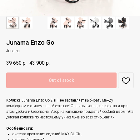
Junama Enzo Go
Junama
39 650
р.
43 900
р.
Out of stock
Коляска Junama Enzo Go 2 в 1 не заставляет выбирать между
комфортом и стилем - в ней есть все! Она изысканна, эффектна и при
этом удобна и безопасна. Узор на капюшоне придает ей особый шарм. Эта
детская коляска по-настоящему уникальна во всех отношениях.
Особенности:
система крепления сидений MAX-CLICK;
система "антишок";