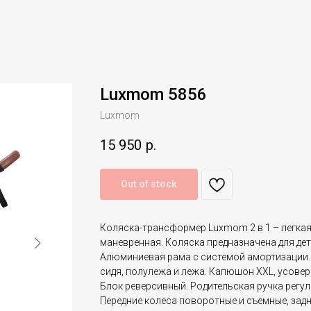
Luxmom 5856
Luxmom
15 950
р.
Out of stock
Коляска-трансформер Luxmom 2 в 1 – легкая
маневренная. Коляска предназначена для дете
Алюминиевая рама с системой амортизации.
сидя, полулежа и лежа. Капюшон XXL, усове
Блок реверсивный. Родительская ручка регул
Передние колеса поворотные и съемные, задн