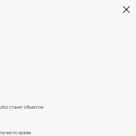
urbo станет объектом
пучке по краям