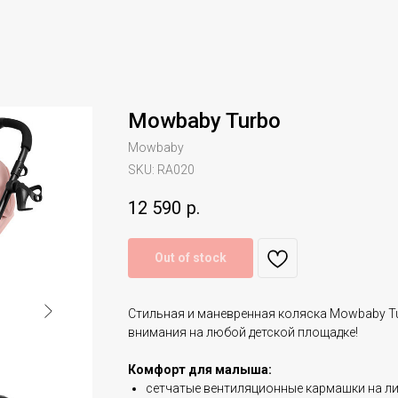
Mowbaby Turbo
Mowbaby
SKU:
RA020
12 590
р.
Out of stock
Стильная и маневренная коляска Mowbaby T
внимания на любой детской площадке!
Комфорт для малыша:
сетчатые вентиляционные кармашки на ли