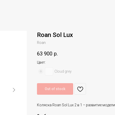
Roan Sol Lux
Roan
63 900
р.
Цвет:
Cloud grey
Out of stock
Коляска Roan Sol Lux 2 в 1 – развитие модели 