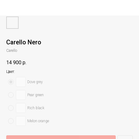
Carello Nero
Carello
14 900
р.
Цвет:
Dove grey
Pear green
Rich black
Melon orange