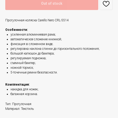
Out of stock
Прогулочная коляска Carello Nero CRL-5514
Особенности:
усиленная алюминиевая рама;
автоматическое сложение книжкой;
фиксация в сложенном виде;
регулировка наклона спинки до горизонтального положения;
большой капюшон до бампера;
регулируемая подножка;
съемный бампер;
ножной тормоз;
5-точечные ремни безопасности.
Комплектация:
накидка для ножек;
багажная корзина.
Тип: Прогулочная
Материал: Текстиль