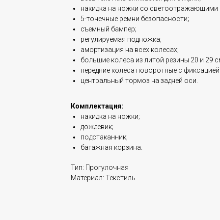
накидка на ножки со светоотражающими
5-точечные ремни безопасности;
съемный бампер;
регулируемая подножка;
амортизация на всех колесах;
большие колеса из литой резины 20 и 29 с
передние колеса поворотные с фиксацией
центральный тормоз на задней оси.
Комплектация:
накидка на ножки;
дождевик;
подстаканник;
багажная корзина.
Тип: Прогулочная
Материал: Текстиль