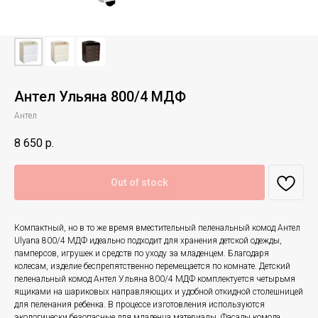
Антел Ульяна 800/4 МДФ
Антел
8 650
р.
Out of stock
Компактный, но в то же время вместительный пеленальный комод Антел
Ulyana 800/4 МДФ идеально подходит для хранения детской одежды,
памперсов, игрушек и средств по уходу за младенцем. Благодаря
колесам, изделие беспрепятственно перемещается по комнате. Детский
пеленальный комод Антел Ульяна 800/4 МДФ комплектуется четырьмя
ящиками на шариковых направляющих и удобной откидной столешницей
для пеленания ребенка. В процессе изготовления используются
экологически безопасные для младенца материалы. Фасады комода