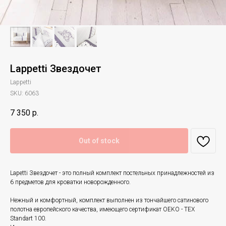
Lappetti Звездочет
Lappetti
SKU:
6063
7 350
р.
Out of stock
Lapetti Звездочет - это полный комплект постельных принадлежностей из
6 предметов для кроватки новорожденного.
Нежный и комфортный, комплект выполнен из тончайшего сатинового
полотна
европейского качества, имеющего сертификат OEKO - TEX
Standart 100.