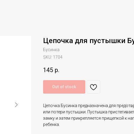
Цепочка для пустышки Б
Бусинка
SKU:
1704
145
р.
Out of stock
Цепочка Бусинка предназначена для предотв
или потери пустышки. Пустышка пристегивае
замку и затем прикрепляется прищепкой к на
ребенка.