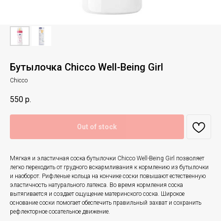
Бутылочка Chicco Well-Being Girl
Chicco
550
р.
Out of stock
Мягкая и эластичная соска бутылочки Chicco Well-Being Girl позволяет
легко переходить от грудного вскармливания к кормлению из бутылочки
и наоборот. Рифленые кольца на кончике соски повышают естественную
эластичность натурального латекса. Во время кормления соска
вытягивается и создает ощущение материнского соска. Широкое
основание соски помогает обеспечить правильный захват и сохранить
рефлекторное сосательное движение.