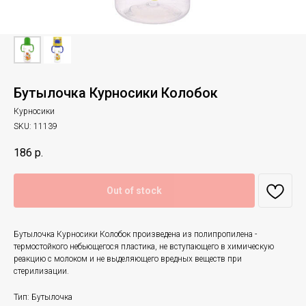
Бутылочка Курносики Колобок
Курносики
SKU:
11139
186
р.
Out of stock
Бутылочка Курносики Колобок произведена из полипропилена -
термостойкого небьющегося пластика, не вступающего в химическую
реакцию с молоком и не выделяющего вредных веществ при
стерилизации.
Тип: Бутылочка