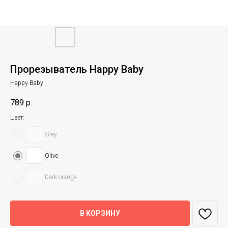
Прорезыватель Happy Baby
Happy Baby
789
р.
Цвет:
Grey
Olive
Dark orange
В КОРЗИНУ