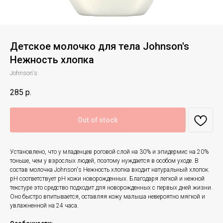
Детское молочко для тела Johnson's
Нежность хлопка
Johnson's
285
р.
Out of stock
Установлено, что у младенцев роговой слой на 30% и эпидермис на 20%
тоньше, чем у взрослых людей, поэтому нуждается в особом уходе. В
состав молочка Johnson's Нежность хлопка входит натуральный хлопок.
pH соответствует pH кожи новорожденных. Благодаря легкой и нежной
текстуре это средство подходит для новорожденных с первых дней жизни.
Оно быстро впитывается, оставляя кожу малыша невероятно мягкой и
увлажненной на 24 часа.