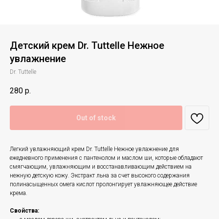
Детский крем Dr. Tuttelle Нежное
увлажнение
Dr. Tuttelle
280
р.
Out of stock
Легкий увлажняющий крем Dr. Tuttelle Нежное увлажнение для
ежедневного применения с пантенолом и маслом ши, которые обладают
смягчающим, увлажняющим и восстанавливающим действием на
нежную детскую кожу. Экстракт льна за счет высокого содержания
полинасыщенных омега кислот пролонгирует увлажняющее действие
крема.
Свойства: