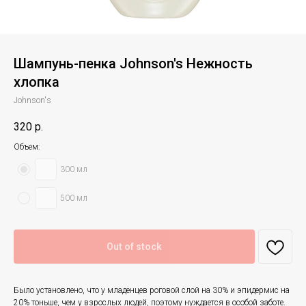
Шампунь-пенка Johnson's Нежность
хлопка
Johnson's
320
р.
Объем:
300 мл
500 мл
Out of stock
Было установлено, что у младенцев роговой слой на 30% и эпидермис на
20% тоньше, чем у взрослых людей, поэтому нуждается в особой заботе.