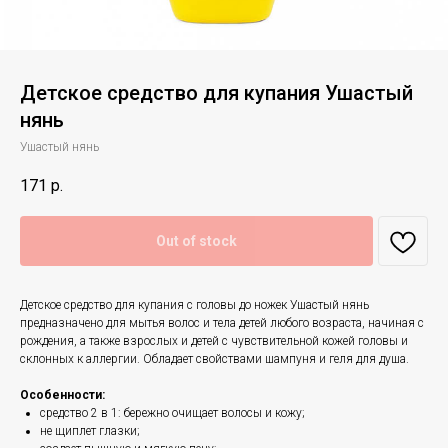
Детское средство для купания Ушастый
нянь
Ушастый нянь
171
р.
Out of stock
Детское средство для купания с головы до ножек Ушастый нянь
предназначено для мытья волос и тела детей любого возраста, начиная с
рождения, а также взрослых и детей с чувствительной кожей головы и
склонных к аллергии. Обладает свойствами шампуня и геля для душа.
Особенности:
средство 2 в 1: бережно очищает волосы и кожу;
не щиплет глазки;