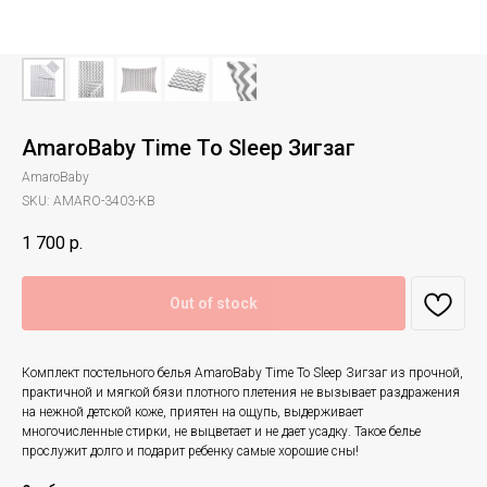
AmaroBaby Time To Sleep Зигзаг
AmaroBaby
SKU:
AMARO-3403-KB
1 700
р.
Out of stock
Комплект постельного белья AmaroBaby Time To Sleep Зигзаг из прочной,
практичной и мягкой бязи плотного плетения не вызывает раздражения
на нежной детской коже, приятен на ощупь, выдерживает
многочисленные стирки, не выцветает и не дает усадку. Такое белье
прослужит долго и подарит ребенку самые хорошие сны!