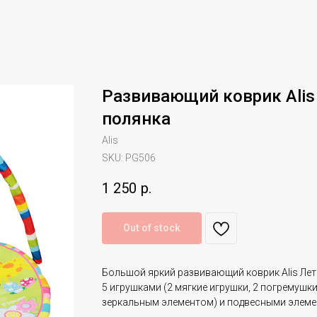
Развивающий коврик Alis
полянка
Alis
SKU:
PG506
1 250
р.
Out of stock
Большой яркий развивающий коврик Alis Летн
5 игрушками (2 мягкие игрушки, 2 погремушки
зеркальным элементом) и подвесными элемен