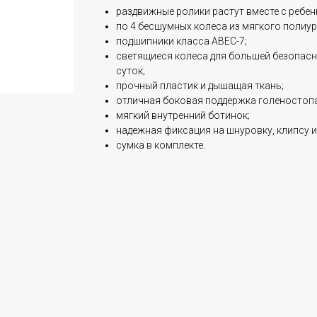
раздвижные ролики растут вместе с ребен
по 4 бесшумных колеса из мягкого полиур
подшипники класса ABEC-7;
светящиеся колеса для большей безопасн
суток;
прочный пластик и дышащая ткань;
отличная боковая поддержка голеностопа
мягкий внутренний ботинок;
надежная фиксация на шнуровку, клипсу и
сумка в комплекте.