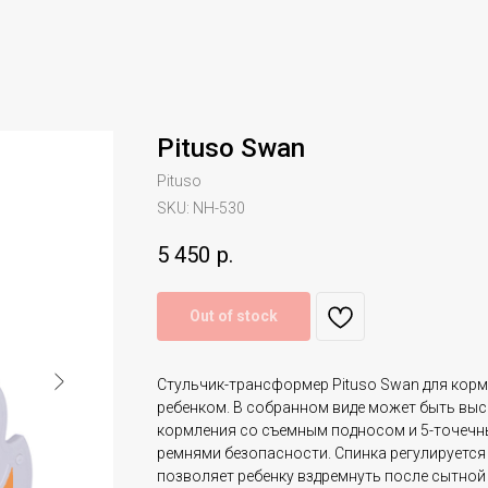
Pituso Swan
Pituso
SKU:
NH-530
5 450
р.
Out of stock
Стульчик-трансформер Pituso Swan для корм
ребенком. В собранном виде может быть вы
кормления со съемным подносом и 5-точеч
ремнями безопасности. Спинка регулируется 
позволяет ребенку вздремнуть после сытной 