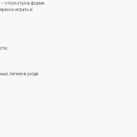
 – стол+стул в форме
ересно играть и
сти;
ые, легкие в уходе.