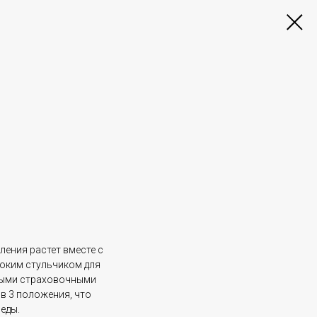
ления растет вместе с
соким стульчиком для
ными страховочными
в 3 положения, что
еды.