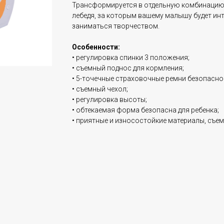
Трансформируется в отдельную комбинацию
лебедя, за которым вашему малышу будет инт
заниматься творчеством.
Особенности:
• регулировка спинки 3 положения;
• съемный поднос для кормления;
• 5-точечные страховочные ремни безопасно
• съемный чехол;
• регулировка высоты;
• обтекаемая форма безопасна для ребенка;
• приятные и износостойкие материалы, съемн