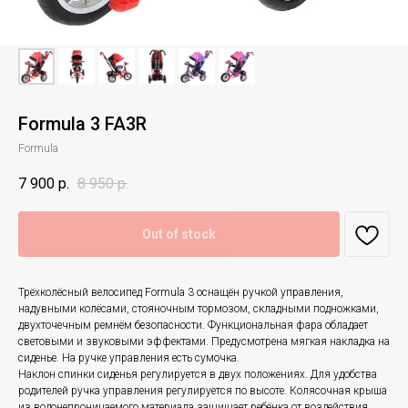
Formula 3 FA3R
Formula
7 900
р.
8 950
р.
Out of stock
Трёхколёсный велосипед Formula 3 оснащён ручкой управления,
надувными колёсами, стояночным тормозом, складными подножками,
двухточечным ремнём безопасности. Функциональная фара обладает
световыми и звуковыми эффектами. Предусмотрена мягкая накладка на
сиденье. На ручке управления есть сумочка.
Наклон спинки сиденья регулируется в двух положениях. Для удобства
родителей ручка управления регулируется по высоте. Колясочная крыша
из водонепроницаемого материала защищает ребёнка от воздействия