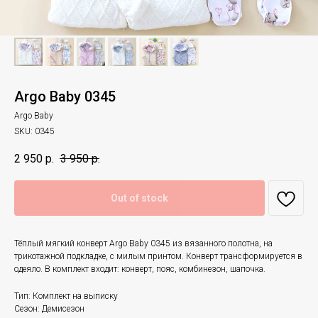
Argo Baby 0345
Argo Baby
SKU:
0345
2 950
р.
3 950
р.
Out of stock
Тёплый мягкий конверт Argo Baby 0345 из вязанного полотна, на
трикотажной подкладке, с милым принтом. Конверт трансформируется в
одеяло. В комплект входит: конверт, пояс, комбинезон, шапочка.
Тип: Комплект на выписку
Сезон: Демисезон