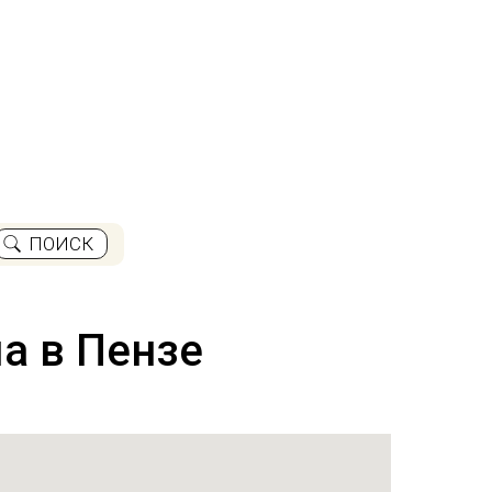
ПОИСК
а в Пензе